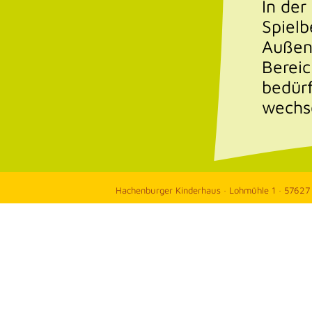
In der
Spiel
Außen
Bereic
bedürf
wechs
Hachenburger Kinderhaus · Lohmühle 1 · 57627 